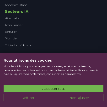
Appel simultané
Secteurs IA
Vétérinaire
Ambulancier
Serrurier
Plombier
Cabinets médicaux
Nous utilisons des cookies
Nous les utilisons pour analyser les données, améliorer notre site,
personnaliser le contenu et optimiser votre expérience. Pour en savoir
plus ou ajuster vos préférences, consultez les paramètres.
Accepter tout
Refuser
Non, ajuster