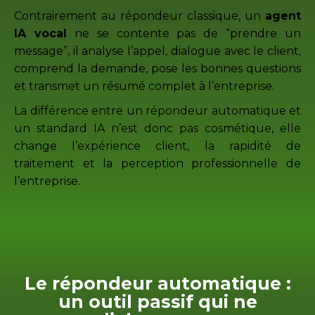
Contrairement au répondeur classique, un
agent
IA vocal
ne se contente pas de “prendre un
message”, il analyse l’appel, dialogue avec le client,
comprend la demande, pose les bonnes questions
et transmet un résumé complet à l’entreprise.
La différence entre un répondeur automatique et
un standard IA n’est donc pas cosmétique, elle
change l’expérience client, la rapidité de
traitement et la perception professionnelle de
l’entreprise.
Le répondeur automatique :
un outil passif qui ne