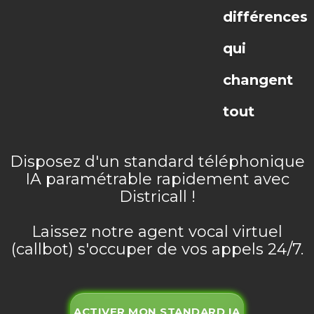
différences
qui
changent
tout
Disposez d'un standard téléphonique
IA paramétrable rapidement avec
Districall !
Laissez notre agent vocal virtuel
(callbot) s'occuper de vos appels 24/7.
ACTIVER MON STANDARD IA