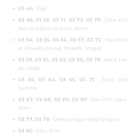
03 44
: Oise
03 45, 03 58, 03 71, 03 73, 03 79
: Côte-d'Or,
Nièvre, Saône-et-Loire, Yonne
03 54, 03 55, 03 56, 03 57, 03 72
: Meurthe-
et-Moselle, Meuse, Moselle, Vosges
03 59, 03 61, 03 62, 03 66, 03 76
: Nord, Pas-
de-Calais
03 60, 03 64, 03 65, 03 75
: Aisne, Oise,
Somme
03 67, 03 68, 03 69, 03 90
: Bas-Rhin, Haut-
Rhin
03 77, 03 78
: Démarchage téléphonique
03 80
: Côte-d'Or