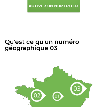
ACTIVER UN NUMERO 03
Qu'est ce qu'un numéro
géographique 03