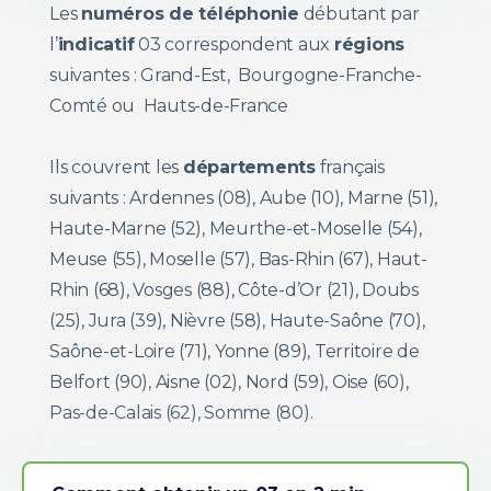
Les
numéros de téléphonie
débutant par
l’
indicatif
03 correspondent aux
régions
suivantes : Grand-Est, Bourgogne-Franche-
Comté ou Hauts-de-France
Ils couvrent les
départements
français
suivants : Ardennes (08), Aube (10), Marne (51),
Haute-Marne (52), Meurthe-et-Moselle (54),
Meuse (55), Moselle (57), Bas-Rhin (67), Haut-
Rhin (68), Vosges (88), Côte-d’Or (21), Doubs
(25), Jura (39), Nièvre (58), Haute-Saône (70),
Saône-et-Loire (71), Yonne (89), Territoire de
Belfort (90), Aisne (02), Nord (59), Oise (60),
Pas-de-Calais (62), Somme (80).