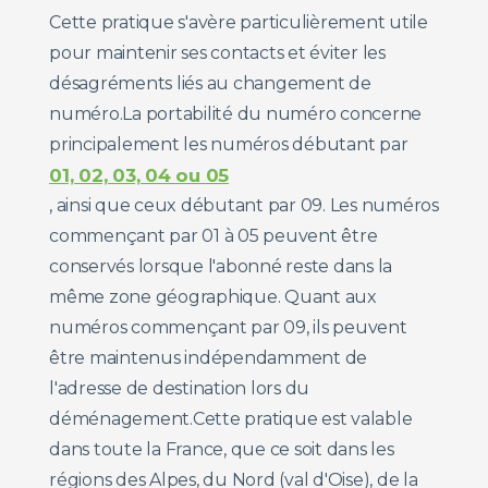
Cette pratique s'avère particulièrement utile
pour maintenir ses contacts et éviter les
désagréments liés au changement de
numéro.La portabilité du numéro concerne
principalement les numéros débutant par
01, 02, 03, 04 ou 05
, ainsi que ceux débutant par 09. Les numéros
commençant par 01 à 05 peuvent être
conservés lorsque l'abonné reste dans la
même zone géographique. Quant aux
numéros commençant par 09, ils peuvent
être maintenus indépendamment de
l'adresse de destination lors du
déménagement.Cette pratique est valable
dans toute la France, que ce soit dans les
régions des Alpes, du Nord (val d'Oise), de la