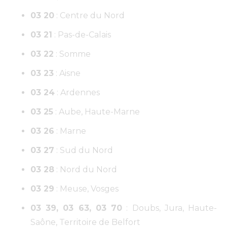
03 20
: Centre du Nord
03 21
: Pas-de-Calais
03 22
: Somme
03 23
: Aisne
03 24
: Ardennes
03 25
: Aube, Haute-Marne
03 26
: Marne
03 27
: Sud du Nord
03 28
: Nord du Nord
03 29
: Meuse, Vosges
03 39, 03 63, 03 70
: Doubs, Jura, Haute-
Saône, Territoire de Belfort