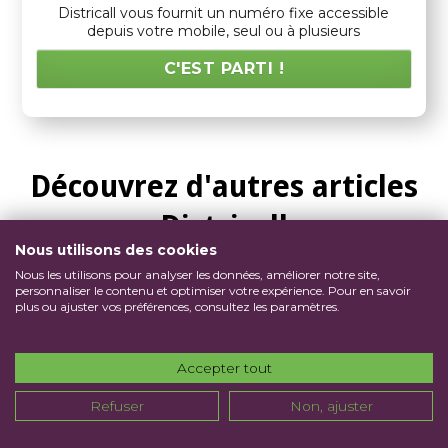
Districall vous fournit un numéro fixe accessible
depuis votre mobile, seul ou à plusieurs
C'EST PARTI !
Découvrez d'autres articles
Districall
Nous utilisons des cookies
Nous les utilisons pour analyser les données, améliorer notre site,
personnaliser le contenu et optimiser votre expérience. Pour en savoir
plus ou ajuster vos préférences, consultez les paramètres.
Accepter tout
Refuser
Non, ajuster