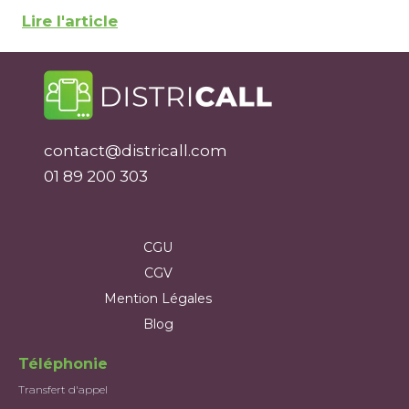
Lire l'article
contact@districall.com
01 89 200 303
CGU
CGV
Mention Légales
Blog
Téléphonie
Transfert d'appel