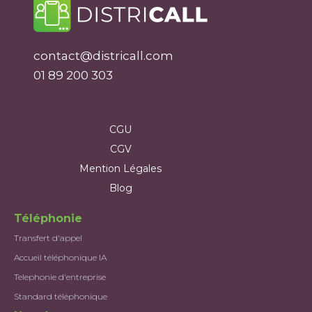
contact@districall.com
01 89 200 303
CGU
CGV
Mention Légales
Blog
Téléphonie
Transfert d'appel
Accueil téléphonique IA
Telephonie d'entreprise
Standard téléphonique