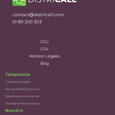
contact@districall.com
01 89 200 303
CGU
CGV
Mention Légales
Blog
Téléphonie
Transfert d'appel
Accueil téléphonique IA
Telephonie d'entreprise
Standard téléphonique
Numéro