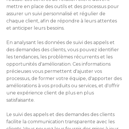
mettre en place des outils et des processus pour
assurer un suivi personnalisé et régulier de
chaque client, afin de répondre à leurs attentes
et anticiper leurs besoins.
En analysant les données de suivi des appels et
des demandes des clients, vous pouvez identifier
les tendances, les problèmes récurrents et les
opportunités d'amélioration. Ces informations
précieuses vous permettent d'ajuster vos
processus, de former votre équipe, d'apporter des
améliorations à vos produits ou services, et d'offrir
une expérience client de plus en plus
satisfaisante.
Le suivi des appels et des demandes des clients
facilite la communication transparente avec les
clients. Vous pouvez leur fournir des mises à jour