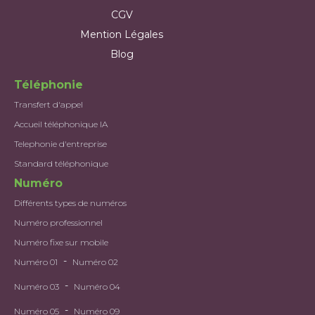
CGV
Mention Légales
Blog
Téléphonie
Transfert d'appel
Accueil téléphonique IA
Telephonie d'entreprise
Standard téléphonique
Numéro
Différents types de numéros
Numéro professionnel
Numéro fixe sur mobile
-
Numéro 01
Numéro 02
-
Numéro 03
Numéro 04
-
Numéro 05
Numéro 09