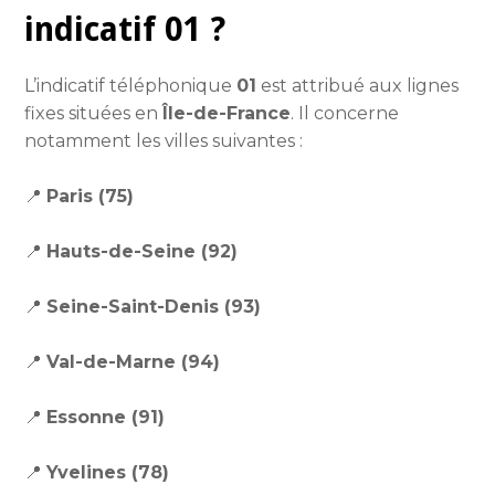
indicatif 01 ?
L’indicatif téléphonique
01
est attribué aux lignes
fixes situées en
Île-de-France
. Il concerne
notamment les villes suivantes :
📍
Paris (75)
📍
Hauts-de-Seine (92)
📍
Seine-Saint-Denis (93)
📍
Val-de-Marne (94)
📍
Essonne (91)
📍
Yvelines (78)