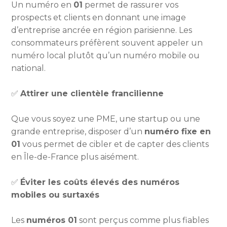
Un numéro en
01
permet de rassurer vos
prospects et clients en donnant une image
d’entreprise ancrée en région parisienne. Les
consommateurs préfèrent souvent appeler un
numéro local plutôt qu’un numéro mobile ou
national.
✅
Attirer une clientèle francilienne
Que vous soyez une PME, une startup ou une
grande entreprise, disposer d’un
numéro fixe en
01
vous permet de cibler et de capter des clients
en Île-de-France plus aisément.
✅
Éviter les coûts élevés des numéros
mobiles ou surtaxés
Les
numéros 01
sont perçus comme plus fiables