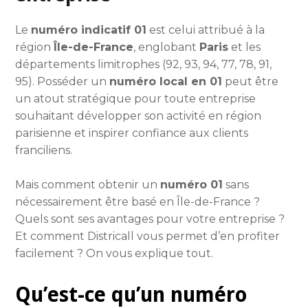
Le
numéro indicatif 01
est celui attribué à la
région
Île-de-France
, englobant
Paris
et les
départements limitrophes (92, 93, 94, 77, 78, 91,
95). Posséder un
numéro local en 01
peut être
un atout stratégique pour toute entreprise
souhaitant développer son activité en région
parisienne et inspirer confiance aux clients
franciliens.
Mais comment obtenir un
numéro 01
sans
nécessairement être basé en Île-de-France ?
Quels sont ses avantages pour votre entreprise ?
Et comment Districall vous permet d’en profiter
facilement ? On vous explique tout.
Qu’est-ce qu’un numéro