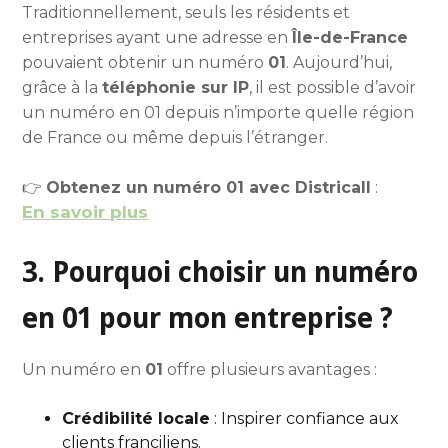
Traditionnellement, seuls les résidents et
entreprises ayant une adresse en
Île-de-France
pouvaient obtenir un numéro
01
. Aujourd’hui,
grâce à la
téléphonie sur IP
, il est possible d’avoir
un numéro en 01 depuis n’importe quelle région
de France ou même depuis l’étranger.
👉
Obtenez un numéro 01 avec Districall
:
En savoir plus
3. Pourquoi choisir un numéro
en 01 pour mon entreprise ?
Un numéro en
01
offre plusieurs avantages :
Crédibilité locale
: Inspirer confiance aux
clients franciliens.