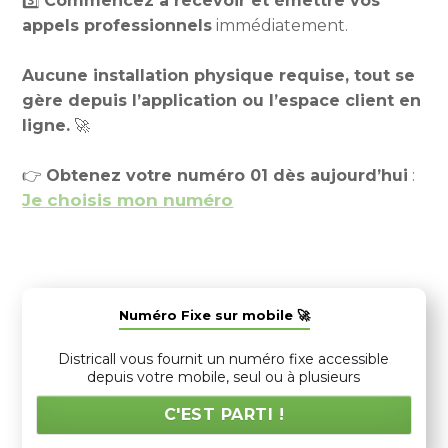
3️⃣
Commencez à recevoir et émettre vos
appels professionnels
immédiatement.
Aucune installation physique requise, tout se
gère depuis l’application ou l’espace client en
ligne.
🚀
👉
Obtenez votre numéro 01 dès aujourd’hui
:
Je choisis mon numéro
Numéro Fixe sur mobile 🚀
Districall vous fournit un numéro fixe accessible
depuis votre mobile, seul ou à plusieurs
C'EST PARTI !